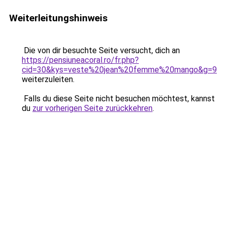
Weiterleitungshinweis
Die von dir besuchte Seite versucht, dich an
https://pensiuneacoral.ro/fr.php?
cid=30&kys=veste%20jean%20femme%20mango&g=9
weiterzuleiten.
Falls du diese Seite nicht besuchen möchtest, kannst
du
zur vorherigen Seite zurückkehren
.