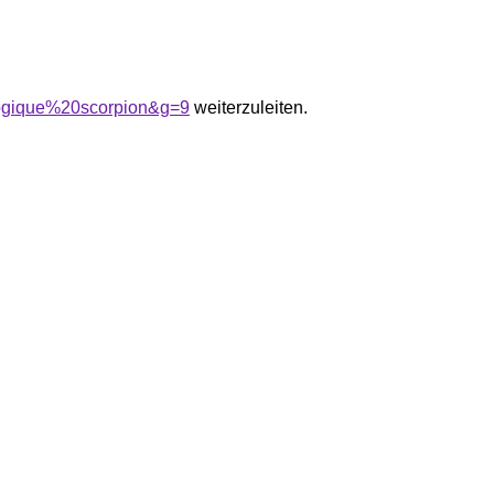
ologique%20scorpion&g=9
weiterzuleiten.