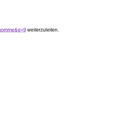
20homme&g=9
weiterzuleiten.