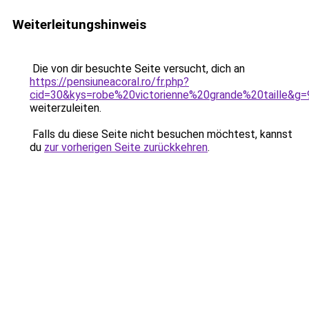
Weiterleitungshinweis
Die von dir besuchte Seite versucht, dich an
https://pensiuneacoral.ro/fr.php?
cid=30&kys=robe%20victorienne%20grande%20taille&g=
weiterzuleiten.
Falls du diese Seite nicht besuchen möchtest, kannst
du
zur vorherigen Seite zurückkehren
.