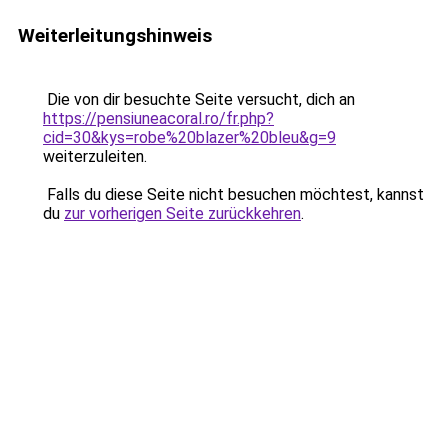
Weiterleitungshinweis
Die von dir besuchte Seite versucht, dich an
https://pensiuneacoral.ro/fr.php?
cid=30&kys=robe%20blazer%20bleu&g=9
weiterzuleiten.
Falls du diese Seite nicht besuchen möchtest, kannst
du
zur vorherigen Seite zurückkehren
.