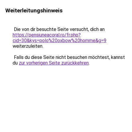
Weiterleitungshinweis
Die von dir besuchte Seite versucht, dich an
https://pensiuneacoral.ro/fr.php?
cid=30&kys=polo%20oxbow%20homme&g=9
weiterzuleiten.
Falls du diese Seite nicht besuchen möchtest, kannst
du
zur vorherigen Seite zurückkehren
.