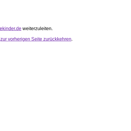
gekinder.de
weiterzuleiten.
u
zur vorherigen Seite zurückkehren
.