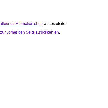
riInfluencerPromotion.shop
weiterzuleiten.
u
zur vorherigen Seite zurückkehren
.