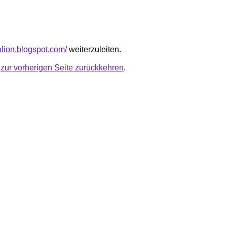
alion.blogspot.com/
weiterzuleiten.
u
zur vorherigen Seite zurückkehren
.