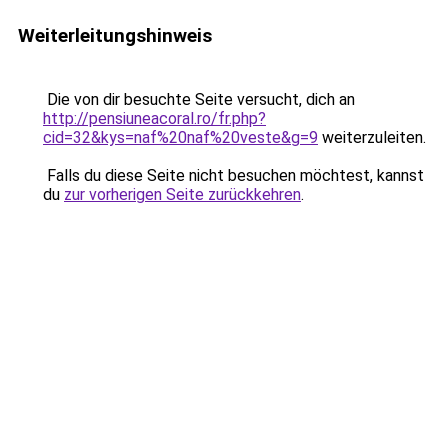
Weiterleitungshinweis
Die von dir besuchte Seite versucht, dich an
http://pensiuneacoral.ro/fr.php?
cid=32&kys=naf%20naf%20veste&g=9
weiterzuleiten.
Falls du diese Seite nicht besuchen möchtest, kannst
du
zur vorherigen Seite zurückkehren
.